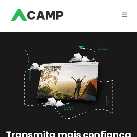
Transmita mais confiança