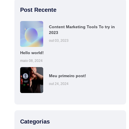
Post Recente
Content Marketing Tools To try in
2023
out 03, 2023
Hello world!
maio 08, 2024
Meu primeiro post!
out 24, 2024
Categorias