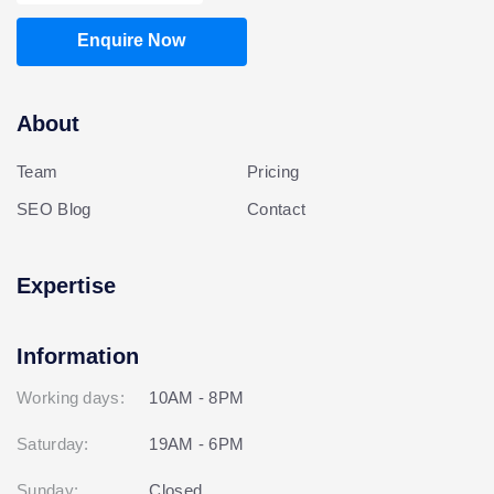
Enquire Now
About
Team
Pricing
SEO Blog
Contact
Expertise
Information
Working days:
10AM - 8PM
Saturday:
19AM - 6PM
Sunday:
Closed