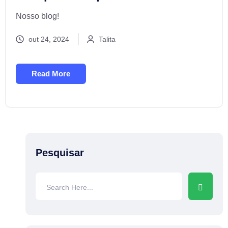
Nosso blog!
out 24, 2024
Talita
Read More
Pesquisar