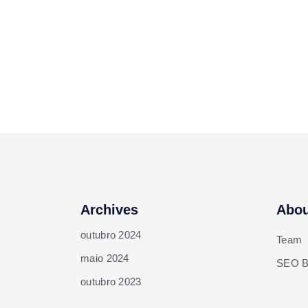
Archives
Abou
outubro 2024
Team
maio 2024
SEO B
outubro 2023