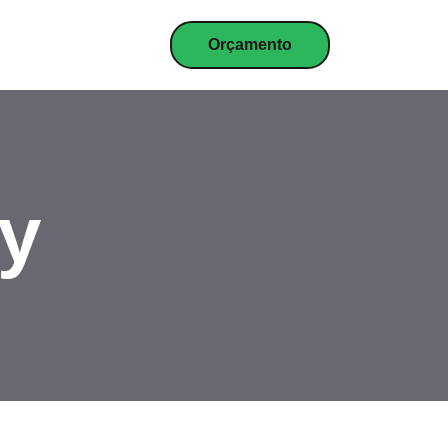
Orçamento
y