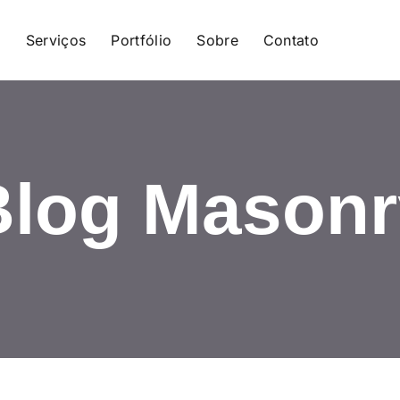
e
Serviços
Portfólio
Sobre
Contato
Blog Masonr