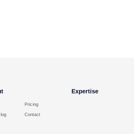
t
Expertise
Pricing
log
Contact