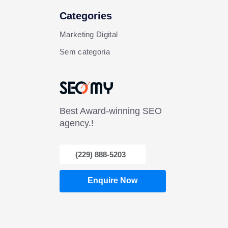
Categories
Marketing Digital
Sem categoria
Best Award-winning SEO
agency.!
(229) 888-5203
Enquire Now