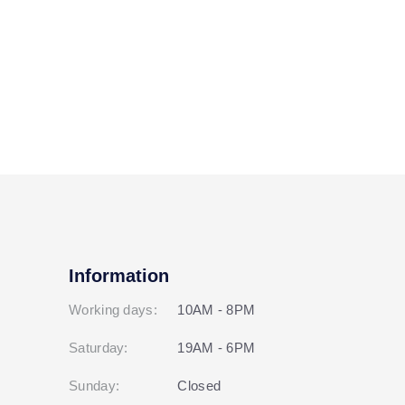
Information
Working days:
10AM - 8PM
Saturday:
19AM - 6PM
Sunday:
Closed